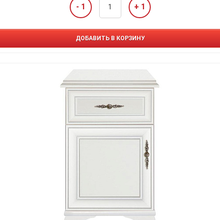
- 1
+ 1
ДОБАВИТЬ В КОРЗИНУ