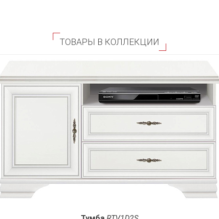
ТОВАРЫ В КОЛЛЕКЦИИ
Тумба
RTV1D2S