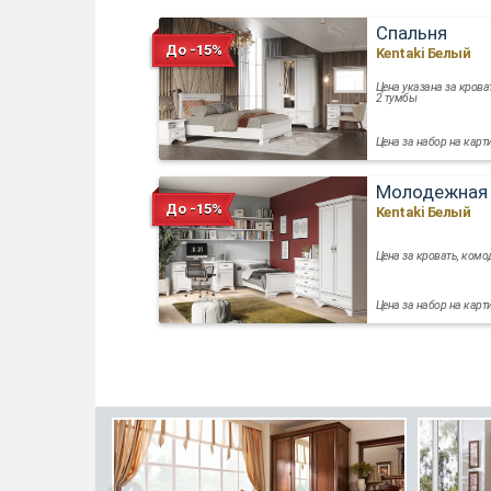
Спальня
До -15%
Kentaki Белый
Цена указана за крова
2 тумбы
Цена за набор на карт
Молодежная
До -15%
Kentaki Белый
Цена за кровать, комо
Цена за набор на карт