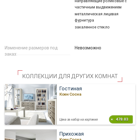
направляющие роликовые с
частичным выдвижением
металлическая лицевая
фурнитура
закаленное стекло
Изменение размеров под
Невозможно
заказ:
КОЛЛЕКЦИИ ДЛЯ ДРУГИХ КОМНАТ
Гостиная
Коен Сосна
478.03
Цена за набор на картинке
Прихожая
Коен Сосна