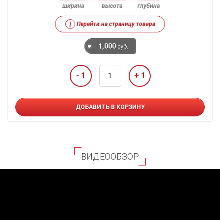
ширина
высота
глубина
i
Перейти на страницу товара
1,000
руб.
- 1
+ 1
ДОБАВИТЬ В КОРЗИНУ
ВИДЕООБЗОР