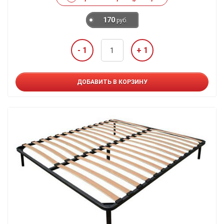
170
руб.
- 1
+ 1
ДОБАВИТЬ В КОРЗИНУ