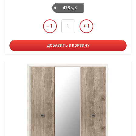
478
руб.
- 1
+ 1
ДОБАВИТЬ В КОРЗИНУ