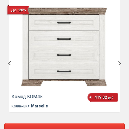
До -20%
Комод KOM4S
419.32
руб.
Marselle
Коллекция: