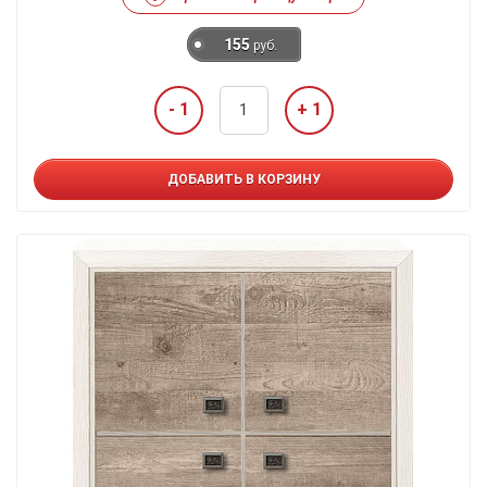
155
руб.
- 1
+ 1
ДОБАВИТЬ В КОРЗИНУ