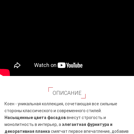
ОПИСАНИЕ
Коен - уникальная коллекция, сочетающая все сильные
стороны классического и современного стилей.
Насыщенные
цвета фасадов
внесут строгость и
монолитность в интерьер, а
элегантная фурнитура и
декоративная планка
смягчат первое впечатление, добавив