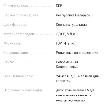
Производитель:
БРВ
Страна производства:
Республика Беларусь
Цвет фасадов:
Сосна натуральная
Материал фасадов:
ЛДСП, МДФ
Фурнитура:
FGV (Италия)
Направляющие:
Роликовые направляющие
Стиль:
Современный,
Классический
Гарантийный срок:
24 месяца, 18 месяцев для
кроватей
Особенности коллекции:
декоративная планка МДФ
вместительные элементы
металлические ручки