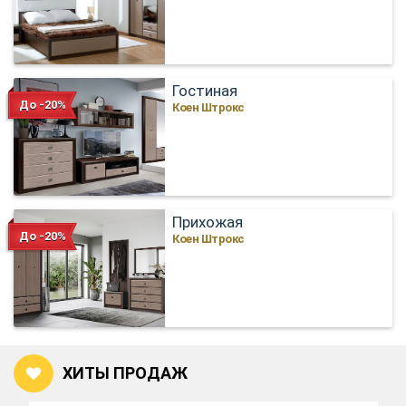
Гостиная
До -20%
Коен Штрокс
Прихожая
До -20%
Коен Штрокс
ХИТЫ ПРОДАЖ