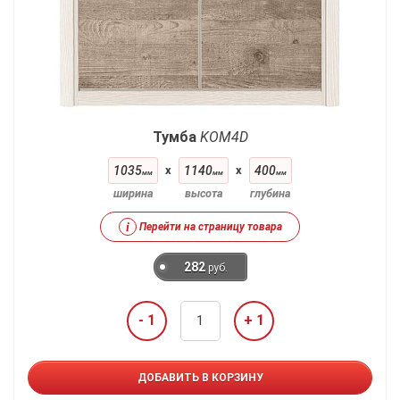
Тумба
KOM4D
1035
x
1140
x
400
мм
мм
мм
ширина
высота
глубина
i
Перейти на страницу товара
282
руб.
- 1
+ 1
ДОБАВИТЬ В КОРЗИНУ