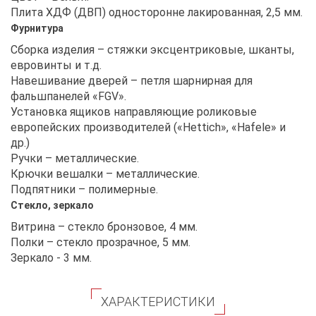
Плита ХДФ (ДВП) односторонне лакированная, 2,5 мм.
Фурнитура
Сборка изделия – стяжки эксцентриковые, шканты,
евровинты и т.д.
Навешивание дверей – петля шарнирная для
фальшпанелей «FGV».
Установка ящиков направляющие роликовые
европейских производителей («Hettich», «Hafele» и
др.)
Ручки – металлические.
Крючки вешалки – металлические.
Подпятники – полимерные.
Стекло, зеркало
Витрина – стекло бронзовое, 4 мм.
Полки – стекло прозрачное, 5 мм.
Зеркало - 3 мм.
ХАРАКТЕРИСТИКИ