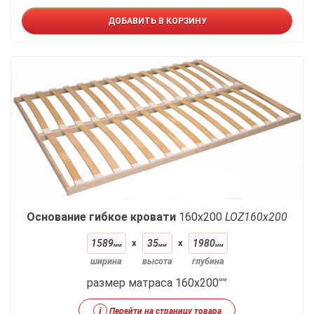
ДОБАВИТЬ В КОРЗИНУ
Основание гибкое кровати
160x200
LOZ160х200
1589
x
35
x
1980
мм
мм
мм
ширина
высота
глубина
размер матраса 160x200
мм
i
Перейти на страницу товара