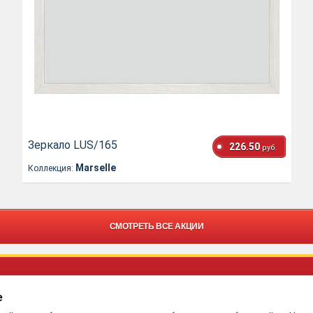
Зеркало LUS/165
226.50
руб.
Marselle
Коллекция:
СМОТРЕТЬ ВСЕ АКЦИИ
e