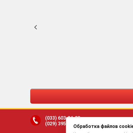
(033)
603-34-00
(029)
395-94-00
Обработка файлов cooki