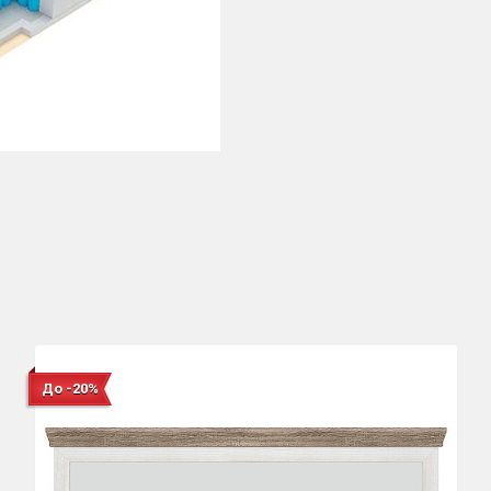
До -20%