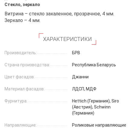
Стекло, зеркало
Витрина – стекло закаленное, прозрачное, 4 мм.
Зеркало – 4 мм.
ХАРАКТЕРИСТИКИ
Производитель:
БРВ
Страна производства:
Республика Беларусь
Цвет фасадов:
Джанни
Материал фасадов:
ЛДСП, МДФ
Фурнитура:
Hettich (Германия), Siro
(Австрия), Schwinn
(Германия)
Направляющие:
Роликовые направляющие