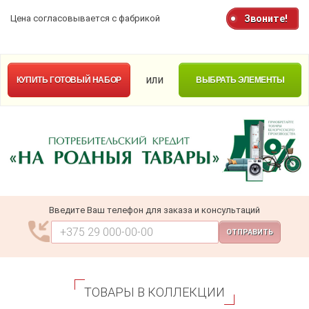
Цена согласовывается с фабрикой
Звоните!
или
КУПИТЬ
ГОТОВЫЙ НАБОР
ВЫБРАТЬ ЭЛЕМЕНТЫ
Введите Ваш телефон для заказа и консультаций
ОТПРАВИТЬ
ТОВАРЫ В КОЛЛЕКЦИИ