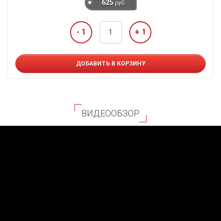
625
руб.
- 1
+ 1
ДОБАВИТЬ В КОРЗИНУ
ВИДЕООБЗОР