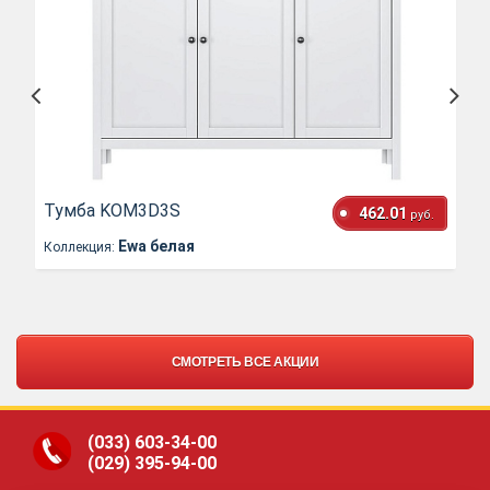
Тумба KOM3D3S
462.01
руб.
Ewa белая
Коллекция:
СМОТРЕТЬ ВСЕ АКЦИИ
(033)
603-34-00
(029)
395-94-00