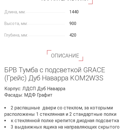
Длина, мм:
1440
Высота, мм:
900
Глубина, мм:
420
ОПИСАНИЕ
БРВ Тумба с подсветкой GRACE
(Грейс) Дуб Наварра KOM2W3S
Корпус: ЛДСП Дуб Наварра
Фасады: МДФ Графит
2 распашные двери со стеклом, за которыми
расположены 1 стеклянная и 2 стандартные полки
к стеклянной полке крепится диодная подсветка
3 выдвижных ящика на направляющих скрытого