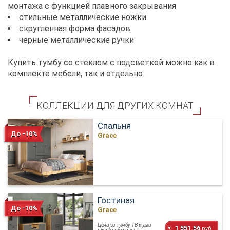
монтажа с функцией плавного закрывания
стильные металлические ножки
скругленная форма фасадов
черные металлические ручки
Купить тумбу со стеклом с подсветкой можно как в
комплекте мебели, так и отдельно.
КОЛЛЕКЦИИ ДЛЯ ДРУГИХ КОМНАТ
Спальня
До -10%
Grace
Гостиная
До -10%
Grace
Цена за тумбу ТВ и два
1 551.56
руб.