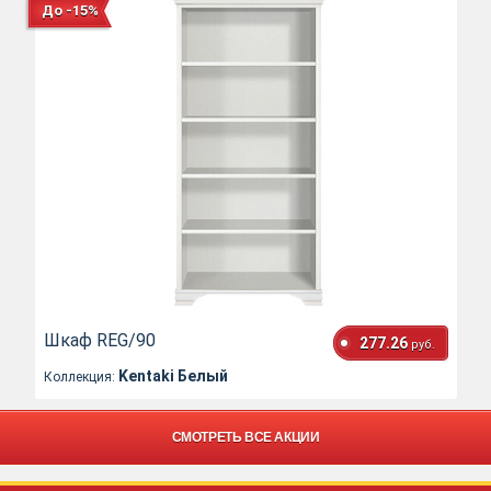
До -15%
Шкаф REG/90
277.26
руб.
Kentaki Белый
Коллекция:
СМОТРЕТЬ ВСЕ АКЦИИ