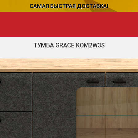
САМАЯ БЫСТРАЯ ДОСТАВКА!
ТУМБА GRACE KOM2W3S