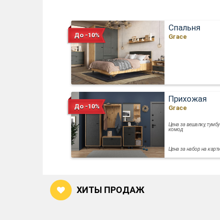
Спальня
До -10%
Grace
Прихожая
До -10%
Grace
Цена за вешалку, тумбу
комод
Цена за набор на карт
ХИТЫ ПРОДАЖ