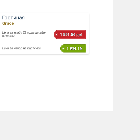
Гостиная
Grace
Цена за тумбу ТВ и два шкафа-
1 551.56
руб.
витрины
1 934.16
Цена за набор на картинке